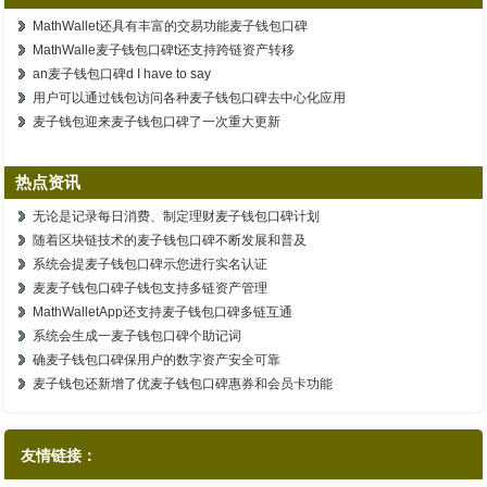
MathWallet还具有丰富的交易功能麦子钱包口碑
MathWalle麦子钱包口碑t还支持跨链资产转移
an麦子钱包口碑d I have to say
用户可以通过钱包访问各种麦子钱包口碑去中心化应用
麦子钱包迎来麦子钱包口碑了一次重大更新
热点资讯
无论是记录每日消费、制定理财麦子钱包口碑计划
随着区块链技术的麦子钱包口碑不断发展和普及
系统会提麦子钱包口碑示您进行实名认证
麦麦子钱包口碑子钱包支持多链资产管理
MathWalletApp还支持麦子钱包口碑多链互通
系统会生成一麦子钱包口碑个助记词
确麦子钱包口碑保用户的数字资产安全可靠
麦子钱包还新增了优麦子钱包口碑惠券和会员卡功能
友情链接：