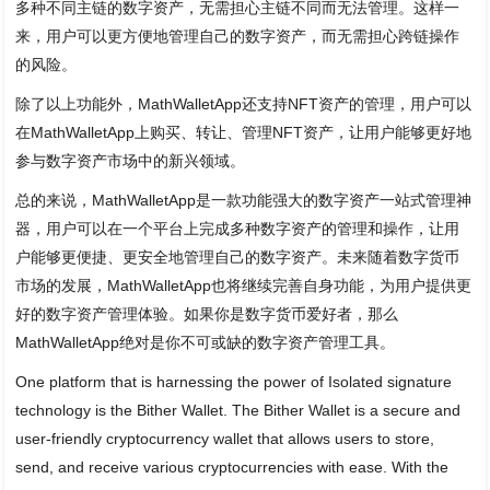
多种不同主链的数字资产，无需担心主链不同而无法管理。这样一
来，用户可以更方便地管理自己的数字资产，而无需担心跨链操作
的风险。
除了以上功能外，MathWalletApp还支持NFT资产的管理，用户可以
在MathWalletApp上购买、转让、管理NFT资产，让用户能够更好地
参与数字资产市场中的新兴领域。
总的来说，MathWalletApp是一款功能强大的数字资产一站式管理神
器，用户可以在一个平台上完成多种数字资产的管理和操作，让用
户能够更便捷、更安全地管理自己的数字资产。未来随着数字货币
市场的发展，MathWalletApp也将继续完善自身功能，为用户提供更
好的数字资产管理体验。如果你是数字货币爱好者，那么
MathWalletApp绝对是你不可或缺的数字资产管理工具。
One platform that is harnessing the power of Isolated signature
technology is the Bither Wallet. The Bither Wallet is a secure and
user-friendly cryptocurrency wallet that allows users to store,
send, and receive various cryptocurrencies with ease. With the