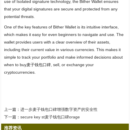
use of Isolated signature technology, the Bither Wallet ensures
that your digital signatures are secure and protected from any
potential threats.
One of the key features of Bither Wallet is its intuitive interface,
which makes it easy for even beginners to navigate and use. The
wallet provides users with a clear overview of their assets,
including their current value in various currencies. This makes it
simple to track your portfolio and make informed decisions about
when to buy麦子钱包口碑, sell, or exchange your
cryptocurrencies.
上一篇：
进一步麦子钱包口碑增强数字资产的安全性
下一篇：
secure key st麦子钱包口碑orage
推荐资讯