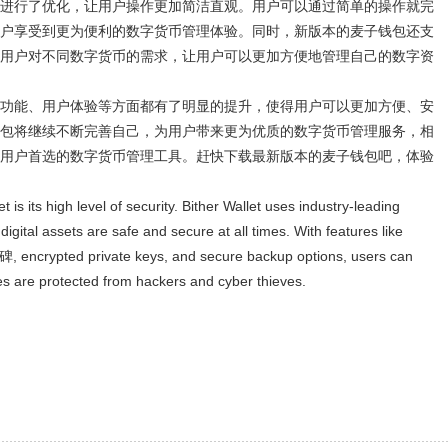
进行了优化，让用户操作更加简洁直观。用户可以通过简单的操作就完
户享受到更为便利的数字货币管理体验。同时，新版本的麦子钱包还支
用户对不同数字货币的需求，让用户可以更加方便地管理自己的数字资
功能、用户体验等方面都有了明显的提升，使得用户可以更加方便、安
包将继续不断完善自己，为用户带来更为优质的数字货币管理服务，相
用户首选的数字货币管理工具。赶快下载最新版本的麦子钱包吧，体验
t is its high level of security. Bither Wallet uses industry-leading
digital assets are safe and secure at all times. With features like
encrypted private keys, and secure backup options, users can
ies are protected from hackers and cyber thieves.