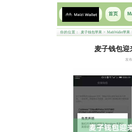
首页
M
你的位置：
麦子钱包苹果
>
MathWallet苹果
麦子钱包迎
发布