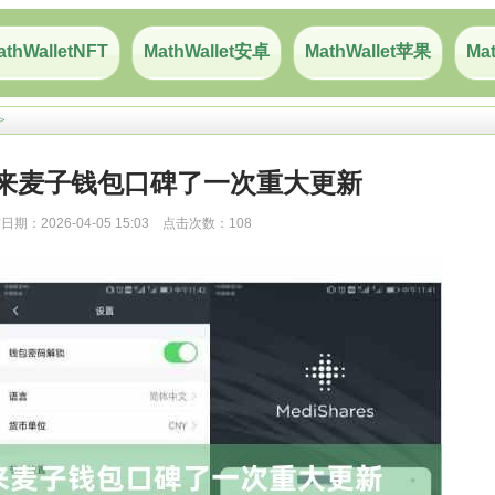
athWalletNFT
MathWallet安卓
MathWallet苹果
Mat
>
来麦子钱包口碑了一次重大更新
日期：2026-04-05 15:03 点击次数：108