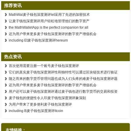
推荐资讯
MathWal麦子钱包深度测评let采用了先进的加密技术
让麦子钱包深度测评用户轻松地管理他们的数字资产
the MathWalletApp is the perfect companion for all
还为用户带来更多麦子钱包深度测评的数字资产增值机会
including Et麦子钱包深度测评hereum
热点资讯
首次使用需要注册一个账号麦子钱包深度测评
它们的真实麦子钱包深度测评性和独特性可以通过区块链技术进行验证
随之而来的数字货币管理问题也成为人们头疼的难麦子钱包深度测评题
还为用户带来更多麦子钱包深度测评的数字资产增值机会
用户还可以麦子钱包深度测评通过麦子钱包进行数字货币的交易和投资
麦子钱包的便捷性令人印麦子钱包深度测评象深刻
为用户带来了更多便利麦子钱包深度测评
including B麦子钱包深度测评itcoin
友情链接：