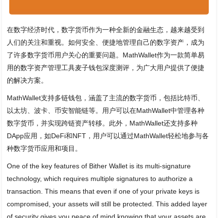
在数字经济时代，数字货币作为一种全新的金融生态，越来越受到
人们的关注和重视。如何安全、便捷地管理自己的数字资产，成为
了许多数字货币用户关心的重要问题。MathWallet作为一款简单易
用的数字资产管理工具麦子钱包深度测评，为广大用户提供了便捷
的解决方案。
MathWallet支持多链钱包，涵盖了主流的数字货币，包括比特币、
以太坊、波卡、币安智能链等。用户可以在MathWallet中管理各种
数字货币，并实现跨链资产转移。此外，MathWallet还支持多种
DApp应用，如DeFi和NFT，用户可以通过MathWallet轻松地参与各
种数字货币应用和项目。
One of the key features of Bither Wallet is its multi-signature
technology, which requires multiple signatures to authorize a
transaction. This means that even if one of your private keys is
compromised, your assets will still be protected. This added layer
of security gives you peace of mind knowing that your assets are