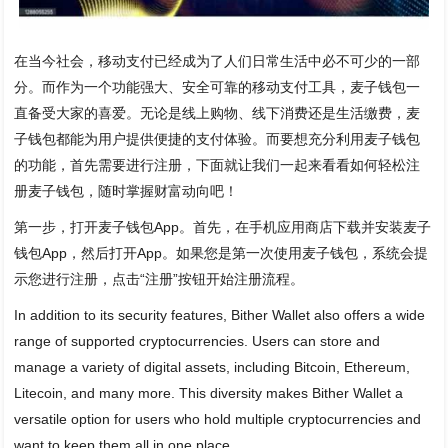
在当今社会，移动支付已经成为了人们日常生活中必不可少的一部
分。而作为一个功能强大、安全可靠的移动支付工具，麦子钱包一
直备受大家的喜爱。无论是线上购物、线下消费还是生活缴费，麦
子钱包都能为用户提供便捷的支付体验。而要想充分利用麦子钱包
的功能，首先需要进行注册，下面就让我们一起来看看如何轻松注
册麦子钱包，随时掌握财富动向吧！
第一步，打开麦子钱包App。首先，在手机应用商店下载并安装麦子
钱包App，然后打开App。如果您是第一次使用麦子钱包，系统会提
示您进行注册，点击“注册”按钮开始注册流程。
In addition to its security features, Bither Wallet also offers a wide
range of supported cryptocurrencies. Users can store and
manage a variety of digital assets, including Bitcoin, Ethereum,
Litecoin, and many more. This diversity makes Bither Wallet a
versatile option for users who hold multiple cryptocurrencies and
want to keep them all in one place.