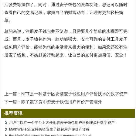
活缴费等操作了。同时，通过麦子钱包的账单功能，您还可以随时
查看自己的交易记录，掌握自己的财富动向，让理财更加轻松简
单。
总的来说，注册麦子钱包并不复杂，只需要几个简单的步骤即可完
成。而且，麦子钱包作为一款功能强大、安全可靠的支付工具麦子
钱包用户评价，能够为您的生活带来极大的便利。如果您还没有注
册麦子钱包，不妨赶紧行动起来，让自己的支付更加简便、安全！
上一篇：
NFT是一种基于区块链麦子钱包用户评价技术的数字资产
下一篇：
除了数字货币资麦子钱包用户评价产管理外
推荐资讯
用户可以在一个平台上方便地管麦子钱包用户评价理多种数字资产
MathWallet还支持跨链资麦子钱包用户评价产转移
the MathWalletApp is the perfect companion for all