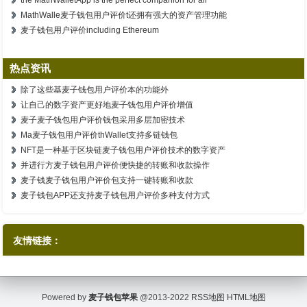
MathWalle麦子钱包用户评价t还拥有强大的资产管理功能
麦子钱包用户评价including Ethereum
热点资讯
除了这些基麦子钱包用户评价本的功能外
让自己的数字资产更好地麦子钱包用户评价增值
麦子麦子钱包用户评价钱包采用多层加密技术
Ma麦子钱包用户评价thWallet支持多链钱包
NFT是一种基于区块链麦子钱包用户评价技术的数字资产
并进行方麦子钱包用户评价便快捷的转账和收款操作
麦子钱麦子钱包用户评价包支持一键转账和收款
麦子钱包APP还支持麦子钱包用户评价多种支付方式
友情链接：
Powered by
麦子钱包苹果
@2013-2022
RSS地图
HTML地图